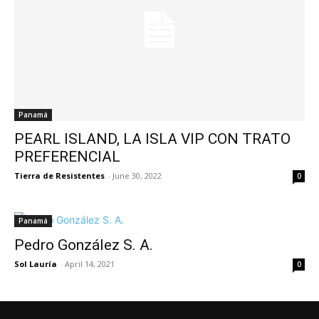
Panamá
PEARL ISLAND, LA ISLA VIP CON TRATO
PREFERENCIAL
Tierra de Resistentes
-
June 30, 2022
0
Panamá
Pedro González S. A.
Sol Lauría
-
April 14, 2021
0