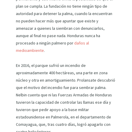
plan se cumpla. La fundación no tiene ningún tipo de
autoridad para detener la palma, cuando la encuentran
no pueden hacer más que apuntar que existe y
amenazar a quienes la siembran con denunciarlos,
aunque al final no pase nada. Honduras nunca ha
procesado a ningún palmero por
daños al
medioambiente
.
En 2016, el parque sufrió un incendio de
aproximadamente 400 hectáreas, una parte en zona
núcleo y otra en amortiguamiento. Prolansate descubrió
que el motivo del incendio fue para sembrar palma.
Nelbin cuenta que ni las Fuerzas Armadas de Honduras
tuvieron la capacidad de controlar las llamas ese día y
tuvieron que pedir apoyo a la base militar
estadounidense en Palmerola, en el departamento de
Comayagua, que, tras cuatro días, logró apagarlo con
cuatro helicópteros.