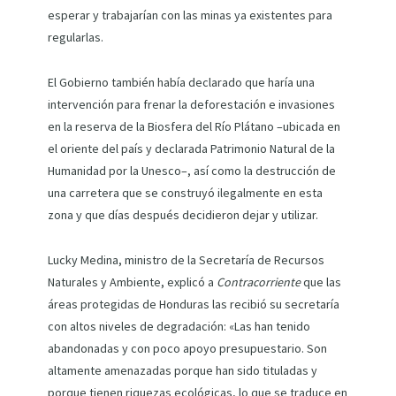
esperar y trabajarían con las minas ya existentes para
regularlas.
El Gobierno también había declarado que haría una
intervención para frenar la deforestación e invasiones
en la reserva de la Biosfera del Río Plátano –ubicada en
el oriente del país y declarada Patrimonio Natural de la
Humanidad por la Unesco–, así como la destrucción de
una carretera que se construyó ilegalmente en esta
zona y que días después decidieron dejar y utilizar.
Lucky Medina, ministro de la Secretaría de Recursos
Naturales y Ambiente, explicó a
Contracorriente
que las
áreas protegidas de Honduras las recibió su secretaría
con altos niveles de degradación: «Las han tenido
abandonadas y con poco apoyo presupuestario. Son
altamente amenazadas porque han sido tituladas y
porque tienen riquezas ecológicas, lo que se traduce en