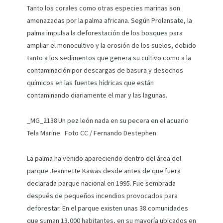
Tanto los corales como otras especies marinas son
amenazadas por la palma africana. Según Prolansate, la
palma impulsa la deforestación de los bosques para
ampliar el monocultivo y la erosión de los suelos, debido
tanto a los sedimentos que genera su cultivo como a la
contaminación por descargas de basura y desechos
químicos en las fuentes hídricas que están
contaminando diariamente el mar y las lagunas.
_MG_2138
Un pez león nada en su pecera en el acuario
Tela Marine. Foto CC / Fernando Destephen.
La palma ha venido apareciendo dentro del área del
parque Jeannette Kawas desde antes de que fuera
declarada parque nacional en 1995. Fue sembrada
después de pequeños incendios provocados para
deforestar. En el parque existen unas 38 comunidades
que suman 13,000 habitantes, en su mayoría ubicados en