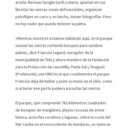
aceite. Revisan Google Earth a diario, apuntan en sus
libretas las nuevas zonas deforestadas, organizan
patrullajes en carro y en lancha, toman fotografías. Pero
no hay nadie que pueda detener la palma.
«Mientras nosotros estamos hablando aquí, en el parque
suenan las sierras cortando bosques para sembrar
palma», dice Francois Legard, exregidor de la
municipalidad de Tela y ahora miembro de la Fundación
para la Protección de Lancetilla, Punta Sal y Texiguat
(Prolansate), una ONG local que coadministra el parque.
Francois deja de hablar y pone su mano en el oído, como
si al hacer ese gesto pudiera escuchar las sierras.
El parque, que comprende 782 kilómetros cuadrados
de bosques de manglares, playas rocosas de arena
blanca, arrecifes coralinos y lagunas, sobre la costa del
Mar Caribe en el noroccidente de Honduras, es tanto un