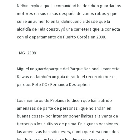
Nelbin explica que la comunidad ha decidido guardar los
motores en sus casas después de varios robos y que
sufre un aumento en la delincuencia desde que la
alcaldía de Tela construyó una carretera que la conecta
con el departamento de Puerto Cortés en 2008.
_MG_2398
Miguel un guardaparque del Parque Nacional Jeannette
Kawas es también un guía durante el recorrido por el
parque. Foto CC / Fernando Destephen
Los miembros de Prolansate dicen que han sufrido
amenazas de parte de personas «que no andan en
buenas cosas» por intentar poner límites a la venta de
tierras o a los cultivos de palma. En algunas ocasiones
las amenazas han sido leves, como que desconocidos
los detengan en la calle y les digan que ya saben