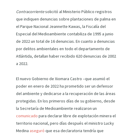
Contracorriente
solicitó al Ministerio Público registros
que indiquen denuncias sobre plantaciones de palma en
el Parque Nacional Jeannette Kawas, la Fiscalía del
Especial del Medioambiente contabiliza de 1995 a junio
de 2022 un total de 16 denuncias. En cuanto a denuncias
por delitos ambientales en todo el departamento de
Atlántida, detallan haber recibido 620 denuncias de 2002
a 2022.
El nuevo Gobierno de Xiomara Castro –que asumió el
poder en enero de 2022 ha prometido ser un defensor
del ambiente y dedicarse a la recuperación de las áreas
protegidas. En los primeros días de su gobierno, desde
la Secretaría de Medioambiente realizaron un
comunicado
para declarar libre de explotación minera el
territorio nacional, pero días después el ministro Lucky
Medina
aseguró
que esa declaratoria tendría que