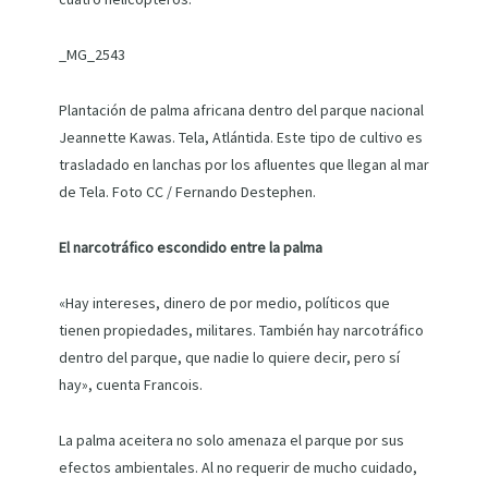
_MG_2543
Plantación de palma africana dentro del parque nacional
Jeannette Kawas. Tela, Atlántida. Este tipo de cultivo es
trasladado en lanchas por los afluentes que llegan al mar
de Tela. Foto CC / Fernando Destephen.
El narcotráfico escondido entre la palma
«Hay intereses, dinero de por medio, políticos que
tienen propiedades, militares. También hay narcotráfico
dentro del parque, que nadie lo quiere decir, pero sí
hay», cuenta Francois.
La palma aceitera no solo amenaza el parque por sus
efectos ambientales. Al no requerir de mucho cuidado,