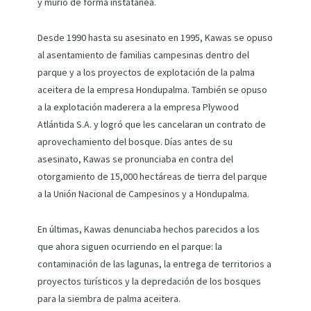
y murió de forma instatánea.
Desde 1990 hasta su asesinato en 1995, Kawas se opuso
al asentamiento de familias campesinas dentro del
parque y a los proyectos de explotación de la palma
aceitera de la empresa Hondupalma. También se opuso
a la explotación maderera a la empresa Plywood
Atlántida S.A. y logró que les cancelaran un contrato de
aprovechamiento del bosque. Días antes de su
asesinato, Kawas se pronunciaba en contra del
otorgamiento de 15,000 hectáreas de tierra del parque
a la Unión Nacional de Campesinos y a Hondupalma.
En últimas, Kawas denunciaba hechos parecidos a los
que ahora siguen ocurriendo en el parque: la
contaminación de las lagunas, la entrega de territorios a
proyectos turísticos y la depredación de los bosques
para la siembra de palma aceitera.