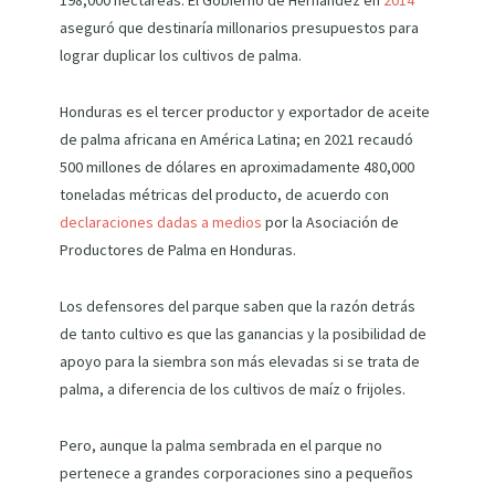
198,000 hectáreas. El Gobierno de Hernández en
2014
aseguró que destinaría millonarios presupuestos para
lograr duplicar los cultivos de palma.
Honduras es el tercer productor y exportador de aceite
de palma africana en América Latina; en 2021 recaudó
500 millones de dólares en aproximadamente 480,000
toneladas métricas del producto, de acuerdo con
declaraciones dadas a medios
por la Asociación de
Productores de Palma en Honduras.
Los defensores del parque saben que la razón detrás
de tanto cultivo es que las ganancias y la posibilidad de
apoyo para la siembra son más elevadas si se trata de
palma, a diferencia de los cultivos de maíz o frijoles.
Pero, aunque la palma sembrada en el parque no
pertenece a grandes corporaciones sino a pequeños