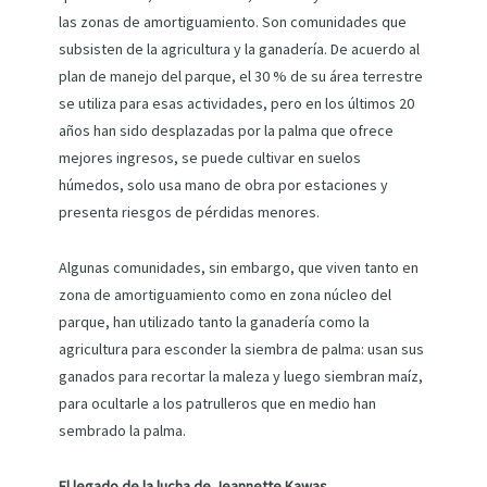
las zonas de amortiguamiento. Son comunidades que
subsisten de la agricultura y la ganadería. De acuerdo al
plan de manejo del parque, el 30 % de su área terrestre
se utiliza para esas actividades, pero en los últimos 20
años han sido desplazadas por la palma que ofrece
mejores ingresos, se puede cultivar en suelos
húmedos, solo usa mano de obra por estaciones y
presenta riesgos de pérdidas menores.
Algunas comunidades, sin embargo, que viven tanto en
zona de amortiguamiento como en zona núcleo del
parque, han utilizado tanto la ganadería como la
agricultura para esconder la siembra de palma: usan sus
ganados para recortar la maleza y luego siembran maíz,
para ocultarle a los patrulleros que en medio han
sembrado la palma.
El legado de la lucha de Jeannette Kawas