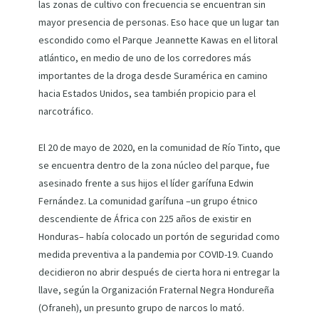
las zonas de cultivo con frecuencia se encuentran sin
mayor presencia de personas. Eso hace que un lugar tan
escondido como el Parque Jeannette Kawas en el litoral
atlántico, en medio de uno de los corredores más
importantes de la droga desde Suramérica en camino
hacia Estados Unidos, sea también propicio para el
narcotráfico.
El 20 de mayo de 2020, en la comunidad de Río Tinto, que
se encuentra dentro de la zona núcleo del parque, fue
asesinado frente a sus hijos el líder garífuna Edwin
Fernández. La comunidad garífuna –un grupo étnico
descendiente de África con 225 años de existir en
Honduras– había colocado un portón de seguridad como
medida preventiva a la pandemia por COVID-19. Cuando
decidieron no abrir después de cierta hora ni entregar la
llave, según la Organización Fraternal Negra Hondureña
(Ofraneh), un presunto grupo de narcos lo mató.