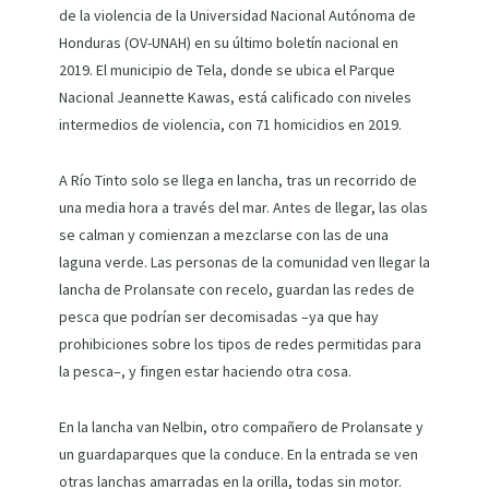
de la violencia de la Universidad Nacional Autónoma de
Honduras (OV-UNAH) en su último boletín nacional en
2019. El municipio de Tela, donde se ubica el Parque
Nacional Jeannette Kawas, está calificado con niveles
intermedios de violencia, con 71 homicidios en 2019.
A Río Tinto solo se llega en lancha, tras un recorrido de
una media hora a través del mar. Antes de llegar, las olas
se calman y comienzan a mezclarse con las de una
laguna verde. Las personas de la comunidad ven llegar la
lancha de Prolansate con recelo, guardan las redes de
pesca que podrían ser decomisadas –ya que hay
prohibiciones sobre los tipos de redes permitidas para
la pesca–, y fingen estar haciendo otra cosa.
En la lancha van Nelbin, otro compañero de Prolansate y
un guardaparques que la conduce. En la entrada se ven
otras lanchas amarradas en la orilla, todas sin motor.