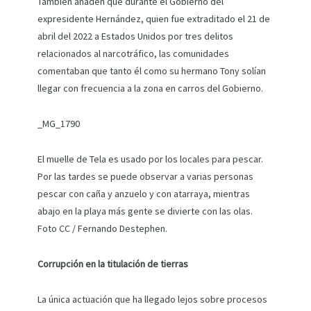
También añaden que durante el Gobierno del
expresidente Hernández, quien fue extraditado el 21 de
abril del 2022 a Estados Unidos por tres delitos
relacionados al narcotráfico, las comunidades
comentaban que tanto él como su hermano Tony solían
llegar con frecuencia a la zona en carros del Gobierno.
_MG_1790
El muelle de Tela es usado por los locales para pescar.
Por las tardes se puede observar a varias personas
pescar con caña y anzuelo y con atarraya, mientras
abajo en la playa más gente se divierte con las olas.
Foto CC / Fernando Destephen.
Corrupción en la titulación de tierras
La única actuación que ha llegado lejos sobre procesos