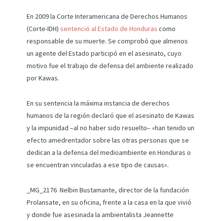
En 2009 la Corte Interamericana de Derechos Humanos
(Corte-IDH)
sentenció al Estado de Honduras
como
responsable de su muerte. Se comprobó que almenos
un agente del Estado participó en el asesinato, cuyo
motivo fue el trabajo de defensa del ambiente realizado
por Kawas.
En su sentencia la máxima instancia de derechos
humanos de la región declaró que el asesinato de Kawas
y la impunidad –al no haber sido resuelto– «han tenido un
efecto amedrentador sobre las otras personas que se
dedican a la defensa del medioambiente en Honduras o
se encuentran vinculadas a ese tipo de causas».
_MG_2176 Nelbin Bustamante, director de la fundación
Prolansate, en su oficina, frente a la casa en la que vivió
y donde fue asesinada la ambientalista Jeannette