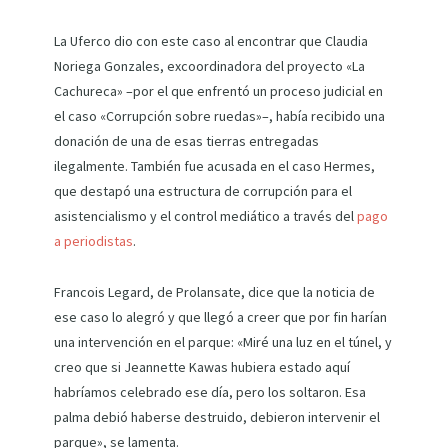
La Uferco dio con este caso al encontrar que Claudia
Noriega Gonzales, excoordinadora del proyecto «La
Cachureca» –por el que enfrentó un proceso judicial en
el caso «Corrupción sobre ruedas»–, había recibido una
donación de una de esas tierras entregadas
ilegalmente. También fue acusada en el caso Hermes,
que destapó una estructura de corrupción para el
asistencialismo y el control mediático a través del
pago
a periodistas
.
Francois Legard, de Prolansate, dice que la noticia de
ese caso lo alegró y que llegó a creer que por fin harían
una intervención en el parque: «Miré una luz en el túnel, y
creo que si Jeannette Kawas hubiera estado aquí
habríamos celebrado ese día, pero los soltaron. Esa
palma debió haberse destruido, debieron intervenir el
parque», se lamenta.