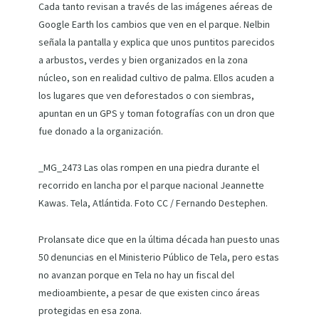
Cada tanto revisan a través de las imágenes aéreas de
Google Earth los cambios que ven en el parque. Nelbin
señala la pantalla y explica que unos puntitos parecidos
a arbustos, verdes y bien organizados en la zona
núcleo, son en realidad cultivo de palma. Ellos acuden a
los lugares que ven deforestados o con siembras,
apuntan en un GPS y toman fotografías con un dron que
fue donado a la organización.
_MG_2473 Las olas rompen en una piedra durante el
recorrido en lancha por el parque nacional Jeannette
Kawas. Tela, Atlántida. Foto CC / Fernando Destephen.
Prolansate dice que en la última década han puesto unas
50 denuncias en el Ministerio Público de Tela, pero estas
no avanzan porque en Tela no hay un fiscal del
medioambiente, a pesar de que existen cinco áreas
protegidas en esa zona.