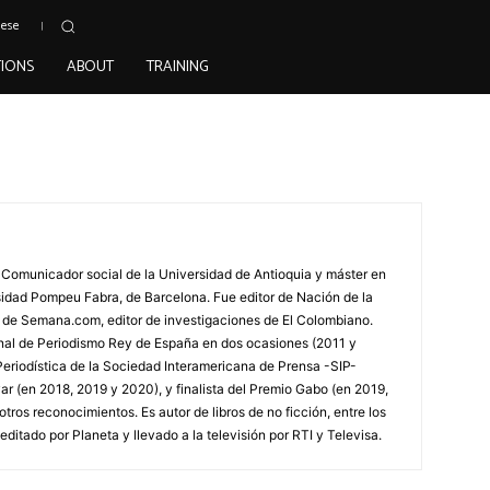
uese
TIONS
ABOUT
TRAINING
 Comunicador social de la Universidad de Antioquia y máster en
rsidad Pompeu Fabra, de Barcelona. Fue editor de Nación de la
l de Semana.com, editor de investigaciones de El Colombiano.
nal de Periodismo Rey de España en dos ocasiones (2011 y
Periodística de la Sociedad Interamericana de Prensa -SIP-
ar (en 2018, 2019 y 2020), y finalista del Premio Gabo (en 2019,
 otros reconocimientos. Es autor de libros de no ficción, entre los
editado por Planeta y llevado a la televisión por RTI y Televisa.