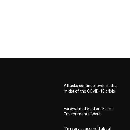
Attacks continue, even in the
midst of the COVID-19 crisis
Forewarned Soldiers Fell in
Environmental Wars
“I’m very concerned about