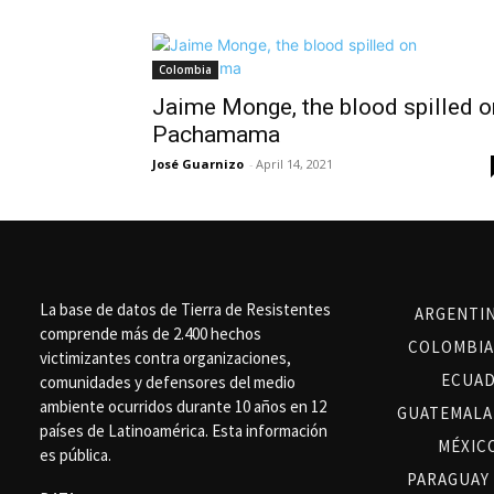
Colombia
Jaime Monge, the blood spilled o
Pachamama
José Guarnizo
-
April 14, 2021
La base de datos de Tierra de Resistentes
ARGENTI
comprende más de 2.400 hechos
COLOMBIA
victimizantes contra organizaciones,
ECUA
comunidades y defensores del medio
ambiente ocurridos durante 10 años en 12
GUATEMALA
países de Latinoamérica. Esta información
MÉXIC
es pública.
PARAGUAY