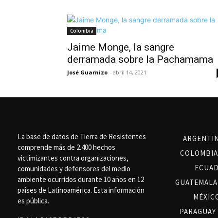
Colombia
Jaime Monge, la sangre
derramada sobre la Pachamama
José Guarnizo
-
abril 14, 2021
La base de datos de Tierra de Resistentes
ARGENTI
comprende más de 2.400 hechos
COLOMBIA
victimizantes contra organizaciones,
ECUA
comunidades y defensores del medio
ambiente ocurridos durante 10 años en 12
GUATEMALA
países de Latinoamérica. Esta información
MÉXIC
es pública.
PARAGUAY