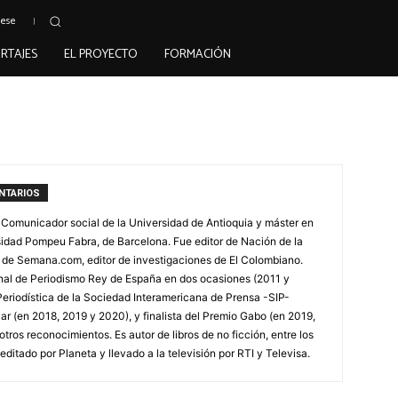
uese
RTAJES
EL PROYECTO
FORMACIÓN
NTARIOS
 Comunicador social de la Universidad de Antioquia y máster en
rsidad Pompeu Fabra, de Barcelona. Fue editor de Nación de la
l de Semana.com, editor de investigaciones de El Colombiano.
nal de Periodismo Rey de España en dos ocasiones (2011 y
Periodística de la Sociedad Interamericana de Prensa -SIP-
ar (en 2018, 2019 y 2020), y finalista del Premio Gabo (en 2019,
 otros reconocimientos. Es autor de libros de no ficción, entre los
editado por Planeta y llevado a la televisión por RTI y Televisa.