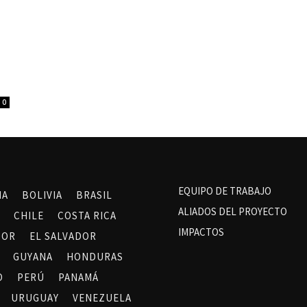
0
EQUIPO DE TRABAJO
NA
BOLIVIA
BRASIL
ALIADOS DEL PROYECTO
CHILE
COSTA RICA
IMPACTOS
DOR
EL SALVADOR
GUYANA
HONDURAS
O
PERÚ
PANAMÁ
URUGUAY
VENEZUELA