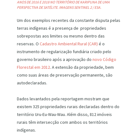
ANOS DE 2016 E 2018 NO TERRITÓRIO DE KARIPUNA DE UMA
PERSPECTIVA DE SATÉLITE. IMAGENS SENTINEL 2 / ESA.
Um dos exemplos recentes da constante disputa pelas
terras indígenas é a presença de propriedades
sobrepostas aos limites ou mesmo dentro das
reservas. O
Cadastro Ambiental Rural (CAR)
é o
instrumento de regularização fundiária criado pelo
governo brasileiro após a aprovação do
novo Código
Florestal em 2012
. A extensão da propriedade, bem
como suas áreas de preservação permanente, são
autodeclaradas.
Dados levantados pela reportagem mostram que
existem 325 propriedades rurais declaradas dentro do
território Uru-Eu-Wau-Wau. Além disso, 812 imóveis
rurais têm intersecção com ambos os territórios
indígenas.