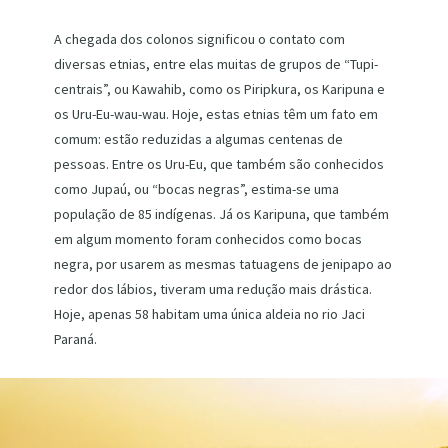
A chegada dos colonos significou o contato com
diversas etnias, entre elas muitas de grupos de “Tupi-
centrais”, ou Kawahib, como os Piripkura, os Karipuna e
os Uru-Eu-wau-wau. Hoje, estas etnias têm um fato em
comum: estão reduzidas a algumas centenas de
pessoas. Entre os Uru-Eu, que também são conhecidos
como Jupaú, ou “bocas negras”, estima-se uma
população de 85 indígenas. Já os Karipuna, que também
em algum momento foram conhecidos como bocas
negra, por usarem as mesmas tatuagens de jenipapo ao
redor dos lábios, tiveram uma redução mais drástica.
Hoje, apenas 58 habitam uma única aldeia no rio Jaci
Paraná.