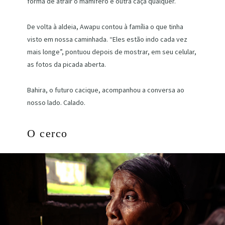
forma de atrair o mamífero e outra caça qualquer.
De volta à aldeia, Awapu contou à família o que tinha
visto em nossa caminhada. “Eles estão indo cada vez
mais longe”, pontuou depois de mostrar, em seu celular,
as fotos da picada aberta.
Bahira, o futuro cacique, acompanhou a conversa ao
nosso lado. Calado.
O cerco