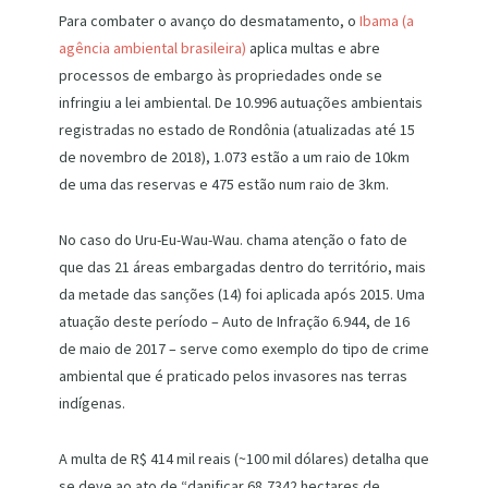
Para combater o avanço do desmatamento, o
Ibama (a
agência ambiental brasileira)
aplica multas e abre
processos de embargo às propriedades onde se
infringiu a lei ambiental. De 10.996 autuações ambientais
registradas no estado de Rondônia (atualizadas até 15
de novembro de 2018), 1.073 estão a um raio de 10km
de uma das reservas e 475 estão num raio de 3km.
No caso do Uru-Eu-Wau-Wau. chama atenção o fato de
que das 21 áreas embargadas dentro do território, mais
da metade das sanções (14) foi aplicada após 2015. Uma
atuação deste período – Auto de Infração 6.944, de 16
de maio de 2017 – serve como exemplo do tipo de crime
ambiental que é praticado pelos invasores nas terras
indígenas.
A multa de R$ 414 mil reais (~100 mil dólares) detalha que
se deve ao ato de “danificar 68,7342 hectares de