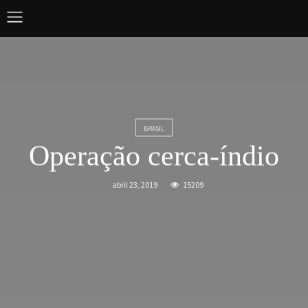
BRASIL
Operação cerca-índio
abril 23, 2019
15209