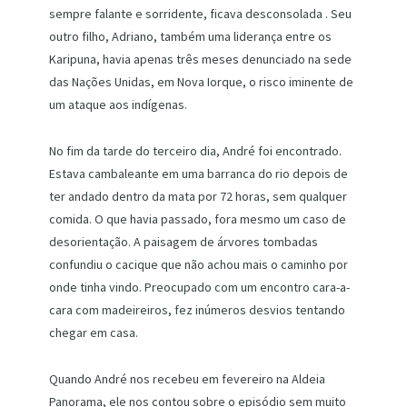
sempre falante e sorridente, ficava desconsolada . Seu
outro filho, Adriano, também uma liderança entre os
Karipuna, havia apenas três meses denunciado na sede
das Nações Unidas, em Nova Iorque, o risco iminente de
um ataque aos indígenas.
No fim da tarde do terceiro dia, André foi encontrado.
Estava cambaleante em uma barranca do rio depois de
ter andado dentro da mata por 72 horas, sem qualquer
comida. O que havia passado, fora mesmo um caso de
desorientação. A paisagem de árvores tombadas
confundiu o cacique que não achou mais o caminho por
onde tinha vindo. Preocupado com um encontro cara-a-
cara com madeireiros, fez inúmeros desvios tentando
chegar em casa.
Quando André nos recebeu em fevereiro na Aldeia
Panorama, ele nos contou sobre o episódio sem muito