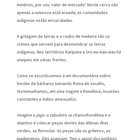
minérios, por seu ‘valor de mercado’. Neste cerco não
apenas a natureza está acuada; as comunidades
indígenas estão encurraladas.
A grilagem de terras e o roubo de madeira são os
crimes que servem para desmembrar as terras
indígenas. Nos territórios Karipuna e Uru-eu-wau-wau há
ataques em várias frentes.
Como se assistíssemos a um documentário sobre
hordas de bárbaros tomando Roma de assalto,
testemunhamos, em uma viagem à Rondônia, invasões
constantes e índios ameaçados.
Imagine o jogo: o tabuleiro se chama
Rondônia e o
objetivo é colocar peças dentro das últimas ilhas
verdes, as florestas. As peças são os grileiros, os
madeireiros.
Eles avançam. Tem o apoio dos políticos