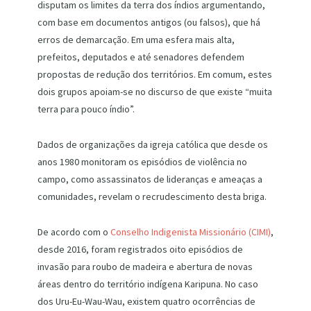
disputam os limites da terra dos índios argumentando,
com base em documentos antigos (ou falsos), que há
erros de demarcação. Em uma esfera mais alta,
prefeitos, deputados e até senadores defendem
propostas de redução dos territórios. Em comum, estes
dois grupos apoiam-se no discurso de que existe “muita
terra para pouco índio”.
Dados de organizações da igreja católica que desde os
anos 1980 monitoram os episódios de violência no
campo, como assassinatos de lideranças e ameaças a
comunidades, revelam o recrudescimento desta briga.
De acordo com o
Conselho Indigenista Missionário (CIMI)
,
desde 2016, foram registrados oito episódios de
invasão para roubo de madeira e abertura de novas
áreas dentro do território indígena Karipuna. No caso
dos Uru-Eu-Wau-Wau, existem quatro ocorrências de