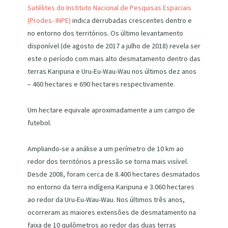
Satélites do Instituto Nacional de Pesquisas Espaciais
(Prodes- INPE)
indica derrubadas crescentes dentro e
no entorno dos territórios. Os último levantamento
disponível (de agosto de 2017 a julho de 2018) revela ser
este o período com mais alto desmatamento dentro das
terras Karipuna e Uru-Eu-Wau-Wau nos últimos dez anos
– 460 hectares e 690 hectares respectivamente.
Um hectare equivale aproximadamente a um campo de
futebol.
Ampliando-se a análise a um perímetro de 10 km ao
redor dos territórios a pressão se torna mais visível.
Desde 2008, foram cerca de 8.400 hectares desmatados
no entorno da terra indígena Karipuna e 3.060 hectares
ao redor da Uru-Eu-Wau-Wau. Nos últimos três anos,
ocorreram as maiores extensões de desmatamento na
faixa de 10 quilômetros ao redor das duas terras