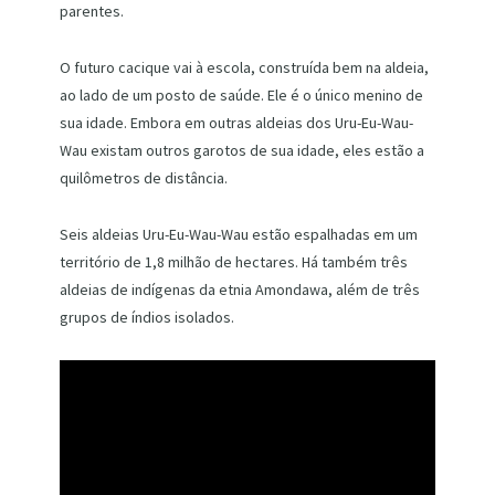
parentes.
O futuro cacique vai à escola, construída bem na aldeia,
ao lado de um posto de saúde. Ele é o único menino de
sua idade. Embora em outras aldeias dos Uru-Eu-Wau-
Wau existam outros garotos de sua idade, eles estão a
quilômetros de distância.
Seis aldeias Uru-Eu-Wau-Wau estão espalhadas em um
território de 1,8 milhão de hectares. Há também três
aldeias de indígenas da etnia Amondawa, além de três
grupos de índios isolados.