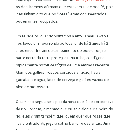
os dois homens afirmam que estavam ali de boa fé, pois
lhes tinham dito que os “lotes” eram documentados,
poderiam ser ocupados.
Em fevereiro, quando visitamos a Alto Jamari, Awapu
nos levou em nova ronda ao local onde há 2 anos há 2
anos encontraram o acampamento de posseiros, na
parte norte da terra protegida. Na trilha, o indígena
rapidamente notou vestígios de uma entrada recente.
Além dos galhos frescos cortados a facão, havia
garrafas de água, latas de cerveja e galões vazios de
óleo de motosserra.
O caminho seguia uma picada nova que já se aproximava
do rio Floresta, o mesmo que cruza a aldeia. Na beira do
rio, eles viram também que, quem quer que fosse que
havia entrado ali, jogara sal no barreiro das antas. Uma