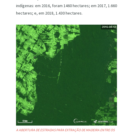
indígenas: em 2016, foram 1460 hectares; em 2017, 1.660
hectares; e, em 2018, 1.430 hectares.
A ABERTURA DE ESTRADAS PARA EXTRAÇÃO DE MADEIRA ENTRE OS