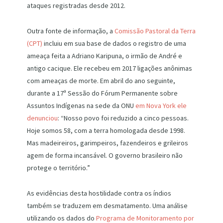
ataques registradas desde 2012.
Outra fonte de informação, a
Comissão Pastoral da Terra
(CPT)
incluiu em sua base de dados o registro de uma
ameaça feita a Adriano Karipuna, o irmão de André e
antigo cacique. Ele recebeu em 2017 ligações anônimas
com ameaças de morte. Em abril do ano seguinte,
durante a 17ª Sessão do Fórum Permanente sobre
Assuntos Indígenas na sede da ONU
em Nova York ele
denunciou
: “Nosso povo foi reduzido a cinco pessoas.
Hoje somos 58, com a terra homologada desde 1998.
Mas madeireiros, garimpeiros, fazendeiros e grileiros
agem de forma incansável. O governo brasileiro não
protege o território.”
As evidências desta hostilidade contra os índios
também se traduzem em desmatamento. Uma análise
utilizando os dados do
Programa de Monitoramento por