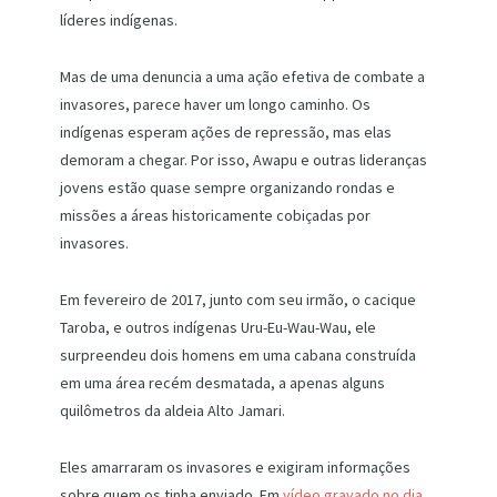
líderes indígenas.
Mas de uma denuncia a uma ação efetiva de combate a
invasores, parece haver um longo caminho. Os
indígenas esperam ações de repressão, mas elas
demoram a chegar. Por isso, Awapu e outras lideranças
jovens estão quase sempre organizando rondas e
missões a áreas historicamente cobiçadas por
invasores.
Em fevereiro de 2017, junto com seu irmão, o cacique
Taroba, e outros indígenas Uru-Eu-Wau-Wau, ele
surpreendeu dois homens em uma cabana construída
em uma área recém desmatada, a apenas alguns
quilômetros da aldeia Alto Jamari.
Eles amarraram os invasores e exigiram informações
sobre quem os tinha enviado. Em
vídeo gravado no dia
,