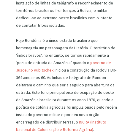
instalação de linhas de telégrafo e reconhecimento de
territórios brasileiros fronteiriços à Bolívia, o militar
dedicou-se ao extremo oeste brasileiro com o intento
de contatar tribos isoladas.
Hoje Rondônia é o único estado brasileiro que
homenageia um personagem da História. O território de
‘índios bravos’, no entanto, se tornou rapidamente a
‘porta de entrada da Amazônia’ quando o
governo de
Juscelino Kubitschek
iniciou a construção da rodovia BR-
364 ainda nos 60. As linhas de telégrafo de Rondon
deitaram o caminho que seria seguido para abertura da
estrada. Este foi o principal eixo de ocupação do oeste
da Amazônia brasileira durante os anos 1970, quando a
política de colônia agrícolas foi impulsionada pelo recém
instalado governo militar e por seu novo órgão
encarregado de distribuir terras, o
INCRA (Instituto
Nacional de Colonização e Reforma Agrária)
.