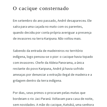
O cacique consternado
Em setembro do ano passado, André desapareceu. Ele
saíra para uma caçada no mato com os parentes,
quando decidiu por conta própria averiguar a presença
de invasores na terra Karipuna. Não voltou mais.
Sabendo da entrada de madeireiros no território
indígena, logo pensou-se o pior: o cacique havia topado
com invasores. Chefe da Aldeia Panorama, a única
restante do povo Karipuna, André já havia sofrido
ameaças por denunciar a extração ilegal de madeira e a
grilagem dentro da terra indígena.
Por dias, seus primos o procuram pelas matas que
bordeiam o rio Jaci Paraná. Voltavam para casa de noite,
sem novidades. A mãe do cacique, Katsiká, uma senhora