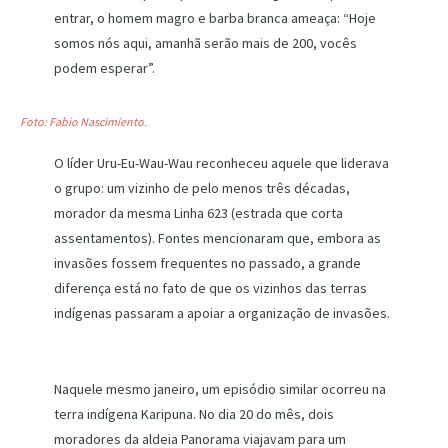
entrar, o homem magro e barba branca ameaça: “Hoje
somos nós aqui, amanhã serão mais de 200, vocês
podem esperar”.
Foto: Fabio Nascimiento.
O líder Uru-Eu-Wau-Wau reconheceu aquele que liderava
o grupo: um vizinho de pelo menos três décadas,
morador da mesma Linha 623 (estrada que corta
assentamentos). Fontes mencionaram que, embora as
invasões fossem frequentes no passado, a grande
diferença está no fato de que os vizinhos das terras
indígenas passaram a apoiar a organização de invasões.
Naquele mesmo janeiro, um episódio similar ocorreu na
terra indígena Karipuna. No dia 20 do mês, dois
moradores da aldeia Panorama viajavam para um