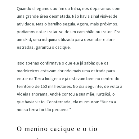
Quando chegamos ao fim da trilha, nos deparamos com
uma grande área desmatada. Não havia sinal visível de
atividade. Mas o barulho seguia. Agora, mais próximos,
podíamos notar tratar-se de um caminhão ou trator. Era
um skid, uma máquina utilizada para desmatar e abrir
estradas, garantiu o cacique.
Isso apenas confirmava o que ele já sabia: que os
madeireiros estavam abrindo mais uma estrada para
entrar na Terra Indígena e já estavam bem no centro do
território de 152 mil hectares. No dia seguinte, de volta à
Aldeia Panorama, André contou a sua mãe, Katsiká, o
que havia visto. Consternada, ela murmurou: “Nunca a
nossa terra foi tão pequena.”
O menino cacique e o tio