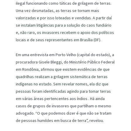
ilegal funcionando como táticas de grilagem de terras.
Uma vez desmatadas, as terras se tornam mais
valorizadas e por isso loteadas e vendidas. A partir daí
se instalam litigâncias para a solução do caos fundiário
e, não raro, os invasores recebem o apoio dos políticos
locais e de seus representantes em Brasília (DF).
Em uma entrevista em Porto Velho (capital do estado), a
procuradora Gisele Bleggi, do Ministério Público Federal
em Rondônia, afirmou que existem evidências de que
quadrilhas realizam a grilagem sistemática de terras
indígenas no estado. Sem revelar nomes, ela diz que
pessoas foram identificadas agindo para tomar terras
em várias áreas pertencentes aos índios . Há ainda
casos de grupos de invasores que partilham o mesmo
advogado. “O que podemos dizer é que não se tratam
de pessoas humildes em busca de terra”, revelou.