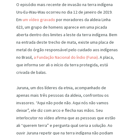
O episódio mais recente de invasão na terra indígena
Uru-Eu-Wau-Wau ocorreu no dia 12 de janeiro de 2019.
Em
um vídeo gravado
por moradores da aldeia Linha
623, um grupo de homens aparece em uma picada
aberta dentro dos limites a leste da terra indígena. Bem
na entrada deste trecho de mata, existe uma placa de
metal do órgão responsável pelo cuidado aos indígenas
no Brasil,
a Fundação Nacional do Índio (Funai)
. A placa,
que informa ser ali o início da terra protegida, está
crivada de balas.
Juruna, um dos líderes da etnia, acompanhado de
apenas mais três pessoas da aldeia, confrontou os
invasores. “Aqui não pode não. Aqui nós não vamos
deixar”, ele diz com arco e flecha nas mãos. Seu
interlocutor no vídeo afirma que as pessoas que estão
ali “querem terra” e pergunta qual seria a solução. Ao
ouvir Juruna repetir que na terra indígena não podiam