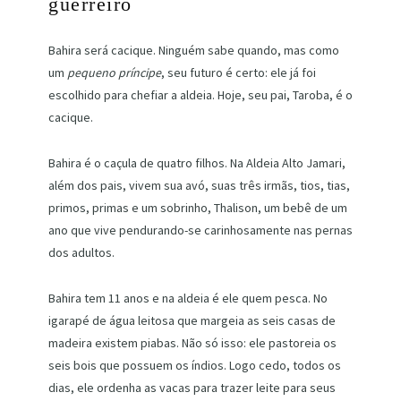
guerreiro
Bahira será cacique. Ninguém sabe quando, mas como
um
pequeno príncipe
, seu futuro é certo: ele já foi
escolhido para chefiar a aldeia. Hoje, seu pai, Taroba, é o
cacique.
Bahira é o caçula de quatro filhos. Na Aldeia Alto Jamari,
além dos pais, vivem sua avó, suas três irmãs, tios, tias,
primos, primas e um sobrinho, Thalison, um bebê de um
ano que vive pendurando-se carinhosamente nas pernas
dos adultos.
Bahira tem 11 anos e na aldeia é ele quem pesca. No
igarapé de água leitosa que margeia as seis casas de
madeira existem piabas. Não só isso: ele pastoreia os
seis bois que possuem os índios. Logo cedo, todos os
dias, ele ordenha as vacas para trazer leite para seus