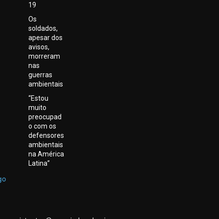
19
Os
soldados,
apesar dos
avisos,
morreram
nas
guerras
ambientais
“Estou
muito
preocupad
o com os
defensores
ambientais
na América
Latina”