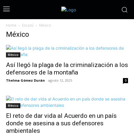
Home
Escazú
México
México
México
Así llegó la plaga de la criminalización a los
defensores de la montaña
Thelma Gómez Durán
-
agosto 12, 2025
0
México
El reto de dar vida al Acuerdo en un país
donde se asesina a sus defensores
ambientales