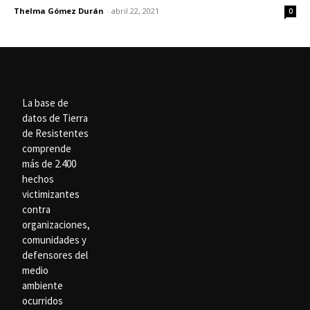
Thelma Gómez Durán
-
abril 22, 2021
0
La base de
datos de Tierra
de Resistentes
comprende
más de 2.400
hechos
victimizantes
contra
organizaciones,
comunidades y
defensores del
medio
ambiente
ocurridos