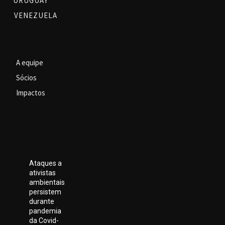
URUGUAY
VENEZUELA
A equipe
Sócios
Impactos
Ataques a
ativistas
ambientais
persistem
durante
pandemia
da Covid-