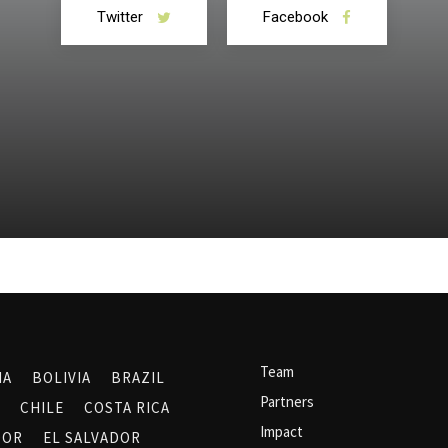
Twitter
Facebook
Team
NA
BOLIVIA
BRAZIL
Partners
CHILE
COSTA RICA
Impact
DOR
EL SALVADOR