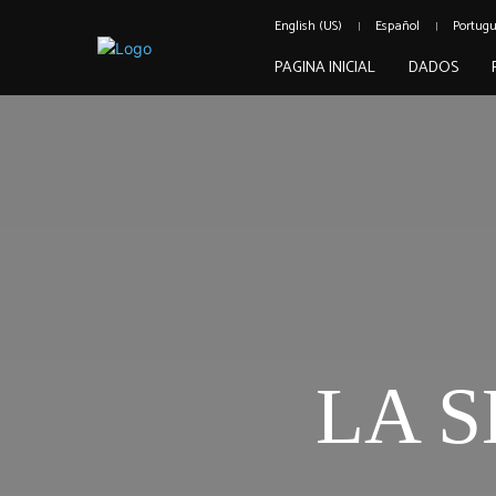
English (US)
Español
Portug
PAGINA INICIAL
DADOS
LA 