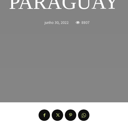
PARAGUAY
junho 30, 2022
8807