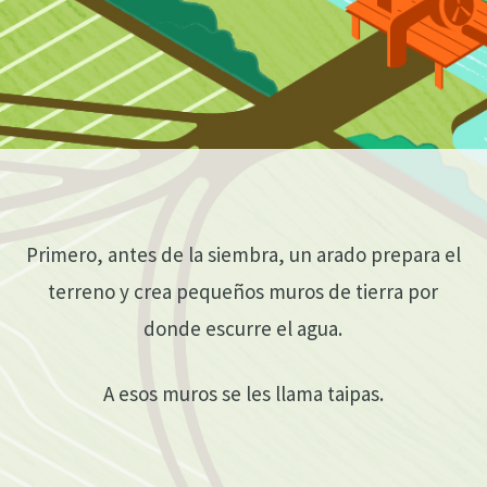
Primero, antes de la siembra, un arado prepara el
terreno y crea pequeños muros de tierra por
donde escurre el agua.
A esos muros se les llama taipas.