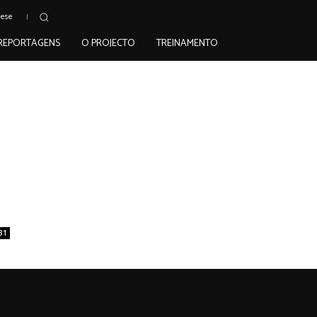
uese
REPORTAGENS
O PROJECTO
TREINAMENTO
31