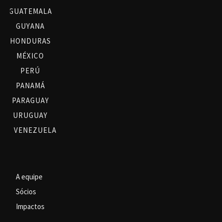
GUATEMALA
GUYANA
HONDURAS
MÉXICO
PERÚ
PANAMÁ
PARAGUAY
URUGUAY
VENEZUELA
A equipe
Sócios
Impactos