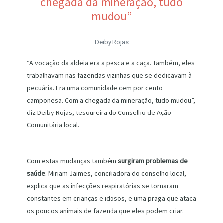
chegada da mineração, tudo
mudou”
Deiby Rojas
“A vocação da aldeia era a pesca e a caça. Também, eles
trabalhavam nas fazendas vizinhas que se dedicavam à
pecuária. Era uma comunidade cem por cento
camponesa. Com a chegada da mineração, tudo mudou”,
diz Deiby Rojas, tesoureira do Conselho de Ação
Comunitária local.
Com estas mudanças também
surgiram problemas de
saúde
. Miriam Jaimes, conciliadora do conselho local,
explica que as infecções respiratórias se tornaram
constantes em crianças e idosos, e uma praga que ataca
os poucos animais de fazenda que eles podem criar.