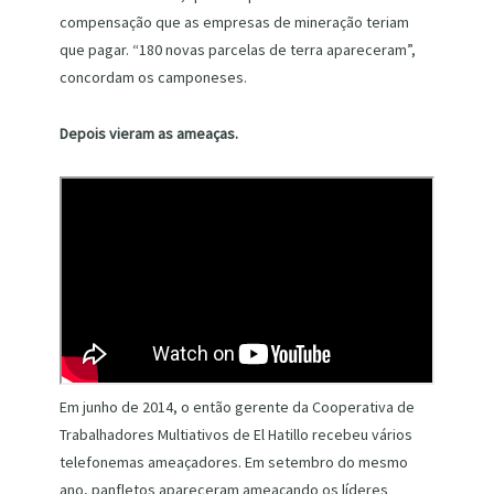
compensação que as empresas de mineração teriam
que pagar. “180 novas parcelas de terra apareceram”,
concordam os camponeses.
Depois vieram as ameaças.
Em junho de 2014, o então gerente da Cooperativa de
Trabalhadores Multiativos de El Hatillo recebeu vários
telefonemas ameaçadores. Em setembro do mesmo
ano, panfletos apareceram ameaçando os líderes