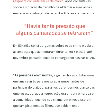
resposta conjunta em 22 de março
, após consultá-las
sobre a situação de trabalho de Aldemar e suas ações
em relação à situação de risco dos líderes comunitários.
“Havia tanta pressão que
alguns camaradas se retiraram”
Em El Hatillo só há perguntas sobre esse crime e sobre
as ameaças que aumentaram durante 2017 e 2018, até
novembro passado, quando conseguiram assinar o PAR.
“
As pressões eram muitas
, a gente chorava. Estávamos
em uma reunião para nos prepararmos, antes de
participar do diálogo, para nos defendermos diante das
empresas, porque a negociação era entre a empresa e
a comunidade, quando nos chamaram e nos disseram
que iam picar nossos filhos, que sabiam onde