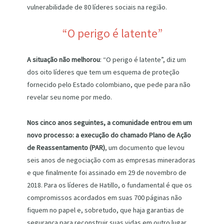
vulnerabilidade de 80 líderes sociais na região.
“O perigo é latente”
A situação não melhorou
: “O perigo é latente”, diz um
dos oito líderes que tem um esquema de proteção
fornecido pelo Estado colombiano, que pede para não
revelar seu nome por medo.
Nos cinco anos seguintes, a comunidade entrou em um
novo processo: a execução do chamado Plano de Ação
de Reassentamento (PAR)
, um documento que levou
seis anos de negociação com as empresas mineradoras
e que finalmente foi assinado em 29 de novembro de
2018. Para os líderes de Hatillo, o fundamental é que os
compromissos acordados em suas 700 páginas não
fiquem no papel e, sobretudo, que haja garantias de
segurança para reconstruir suas vidas em outro lugar.