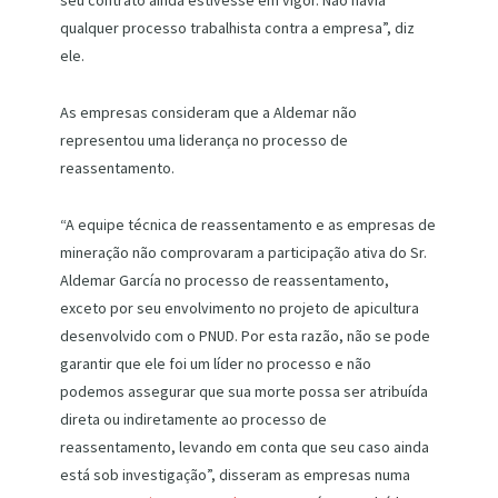
seu contrato ainda estivesse em vigor. Não havia
qualquer processo trabalhista contra a empresa”, diz
ele.
As empresas consideram que a Aldemar não
representou uma liderança no processo de
reassentamento.
“A equipe técnica de reassentamento e as empresas de
mineração não comprovaram a participação ativa do Sr.
Aldemar García no processo de reassentamento,
exceto por seu envolvimento no projeto de apicultura
desenvolvido com o PNUD. Por esta razão, não se pode
garantir que ele foi um líder no processo e não
podemos assegurar que sua morte possa ser atribuída
direta ou indiretamente ao processo de
reassentamento, levando em conta que seu caso ainda
está sob investigação”, disseram as empresas numa