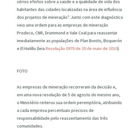
sérios efeitos sobre a saúde e a qualidade de vida dos
habitantes das cidades localizadas na área de influência
dos projetos de mineração”. Junto com este diagnóstico
veio uma ordem para as empresas de mineração
Prodeco, CNR, Drummond e Vale Coal para reassentar
imediatamente as populações de Plan Bonito, Boquerón
e El Hatillo (leia
Resolução 0970 de 20 de maio de 2010
).
FOTO
As empresas de mineração recorreram da decisão e,
em uma nova resolução de 5 de agosto do mesmo ano,
o Ministério reiterou sua ordem peremptória, atribuindo
a cada empresa percentuais precisos de
responsabilidade pelo reassentamento das três
comunidades.