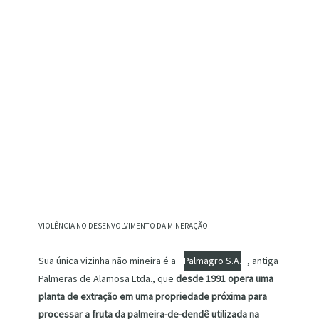
VIOLÊNCIA NO DESENVOLVIMENTO DA MINERAÇÃO.
Sua única vizinha não mineira é a
Palmagro S.A.
, antiga
Palmeras de Alamosa Ltda., que
desde 1991 opera uma
planta de extração em uma propriedade próxima para
processar a fruta da palmeira-de-dendê utilizada na