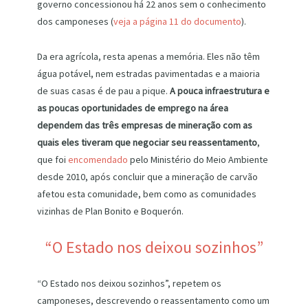
governo concessionou há 22 anos sem o conhecimento
dos camponeses (
veja a página 11 do documento
).
Da era agrícola, resta apenas a memória. Eles não têm
água potável, nem estradas pavimentadas e a maioria
de suas casas é de pau a pique.
A pouca infraestrutura e
as poucas oportunidades de emprego na área
dependem das três empresas de mineração com as
quais eles tiveram que negociar seu reassentamento
,
que foi
encomendado
pelo Ministério do Meio Ambiente
desde 2010, após concluir que a mineração de carvão
afetou esta comunidade, bem como as comunidades
vizinhas de Plan Bonito e Boquerón.
“O Estado nos deixou sozinhos”
“O Estado nos deixou sozinhos”, repetem os
camponeses, descrevendo o reassentamento como um