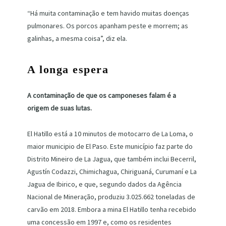
“Há muita contaminação e tem havido muitas doenças
pulmonares. Os porcos apanham peste e morrem; as
galinhas, a mesma coisa”, diz ela.
A longa espera
A contaminação de que os camponeses falam é a
origem de suas lutas.
El Hatillo está a 10 minutos de motocarro de La Loma, o
maior municipio de El Paso. Este município faz parte do
Distrito Mineiro de La Jagua, que também inclui Becerril,
Agustín Codazzi, Chimichagua, Chiriguaná, Curumaní e La
Jagua de Ibirico, e que, segundo dados da Agência
Nacional de Mineração, produziu 3.025.662 toneladas de
carvão em 2018. Embora a mina El Hatillo tenha recebido
uma concessão em 1997 e, como os residentes