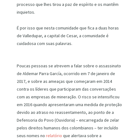
processo que lhes tirou a paz de espírito e os mantêm
inquietos.
É por isso que nesta comunidade que fica a duas horas
de Valledupar, a capital de Cesar, a comunidade é
cuidadosa com suas palavras.
Poucas pessoas se atrevem a falar sobre o assassinato
de Aldemar Parra García, ocorrido em 7 de janeiro de
2017, e sobre as ameaças que começaram em 2014
contra os líderes que participaram das conversações
com as empresas de mineração. O risco se intensificou
em 2016 quando apresentaram uma medida de proteção
devido ao atraso no reassentamento, ao ponto de a
Defensoria do Povo (Ouvidoria) – encarregada de zelar
pelos direitos humanos dos colombianos – ter incluído
seus nomes no
relatório
que alertava sobre a