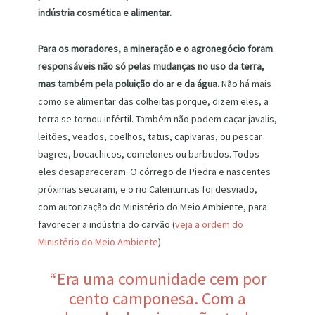
indústria cosmética e alimentar.
Para os moradores, a mineração e o agronegócio foram
responsáveis não só pelas mudanças no uso da terra,
mas também pela poluição do ar e da água.
Não há mais
como se alimentar das colheitas porque, dizem eles, a
terra se tornou infértil. Também não podem caçar javalis,
leitões, veados, coelhos, tatus, capivaras, ou pescar
bagres, bocachicos, comelones ou barbudos. Todos
eles desapareceram. O córrego de Piedra e nascentes
próximas secaram, e o rio Calenturitas foi desviado,
com autorização do Ministério do Meio Ambiente, para
favorecer a indústria do carvão (
veja a ordem do
Ministério do Meio Ambiente
).
“Era uma comunidade cem por
cento camponesa. Com a