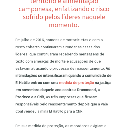
território e alimentação
camponesa, enfatizando o risco
sofrido pelos líderes naquele
momento.
Em julho de 2016, homens de motocicletas e com o
rosto coberto continuaram a rondar as casas dos
líderes, que continuaram recebendo mensagens de
texto com ameaças de morte e acusações de que
estavam atrasando o processo de reassentamento.
As
intimidações se intensificaram quando a comunidade de
El Hatillo entrou com uma
medida de proteção
na justiça
em novembro daquele ano contra a Drummond, a
Prodeco e a CNR
, as três empresas que ficaram
responsáveis pelo reassentamento depois que a Vale
Coal vendeu a mina El Hatillo para a CNR.
Em sua medida de proteção, os moradores exigiam o