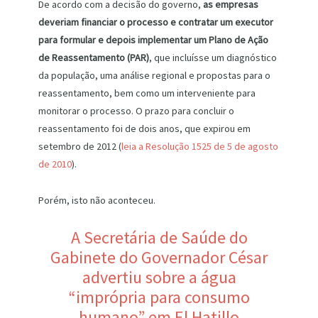
De acordo com a decisão do governo,
as empresas
deveriam financiar o processo e contratar um executor
para formular e depois implementar um Plano de Ação
de Reassentamento (PAR)
, que incluísse um diagnóstico
da população, uma análise regional e propostas para o
reassentamento, bem como um interveniente para
monitorar o processo. O prazo para concluir o
reassentamento foi de dois anos, que expirou em
setembro de 2012 (
leia a Resolução 1525 de 5 de agosto
de 2010
).
Porém, isto não aconteceu.
A Secretária de Saúde do
Gabinete do Governador César
advertiu sobre a água
“imprópria para consumo
humano” em El Hatillo