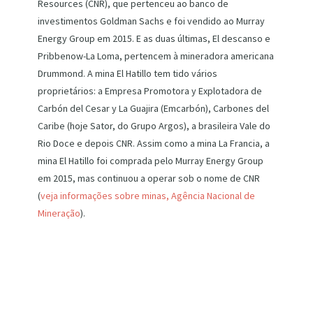
Resources (CNR), que pertenceu ao banco de
investimentos Goldman Sachs e foi vendido ao Murray
Energy Group em 2015. E as duas últimas, El descanso e
Pribbenow-La Loma, pertencem à mineradora americana
Drummond. A mina El Hatillo tem tido vários
proprietários: a Empresa Promotora y Explotadora de
Carbón del Cesar y La Guajira (Emcarbón), Carbones del
Caribe (hoje Sator, do Grupo Argos), a brasileira Vale do
Rio Doce e depois CNR. Assim como a mina La Francia, a
mina El Hatillo foi comprada pelo Murray Energy Group
em 2015, mas continuou a operar sob o nome de CNR
(
veja informações sobre minas, Agência Nacional de
Mineração
).