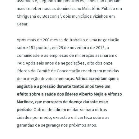
assédios e, segundo um dos líderes, “eles não queriam
mais receber nossas denúncias no Ministério Público em
Chiriguaná ou Bosconia”, dois municípios vizinhos em
Cesar.
Após mais de 200 mesas de trabalho e uma negociação
sobre 151 pontos, em 29 de novembro de 2018, a
comunidade e as empresas de mineração assinaram o
PAR. Após seis anos de negociações, oito dos onze
líderes do Comitê de Concertação receberam medidas
de proteção devido a ameaças.
Vários acreditam que a
angústia e a pressão durante tantos anos teve um
efeito sobre a saúde dos líderes Alberto Mejía e Alfonso
Martínez, que morreram de doença durante esse
período
. Outros decidiram mudar-se para outras
cidades por medo, exaustão e incerteza sobre as
garantias de segurança nos próximos anos.