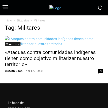
Inicio
Etiquetas
Militares
Tag: Militares
Venezuela
«Ataques contra comunidades indígenas
tienen como objetivo militarizar nuestro
territorio»
Lisseth Boon
-
abril 22, 2020
28
La base de