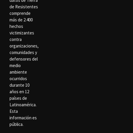
datos de Tierra
de Resistentes
comprende
más de 2.400
hechos
victimizantes
contra
organizaciones,
comunidades y
defensores del
medio
ambiente
ocurridos
durante 10
años en 12
países de
Latinoamérica.
Esta
información es
pública.