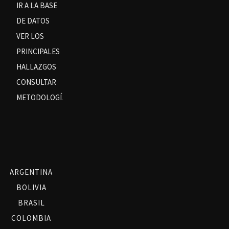
IR A LA BASE
DE DATOS
VER LOS
PRINCIPALES
HALLAZGOS
CONSULTAR
METODOLOGÍA
ARGENTINA
BOLIVIA
BRASIL
COLOMBIA