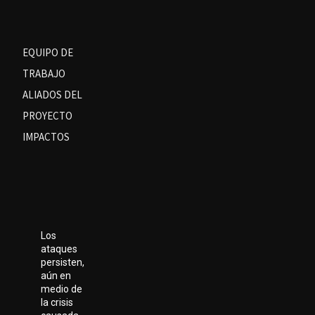
EQUIPO DE
TRABAJO
ALIADOS DEL
PROYECTO
IMPACTOS
Los
ataques
persisten,
aún en
medio de
la crisis