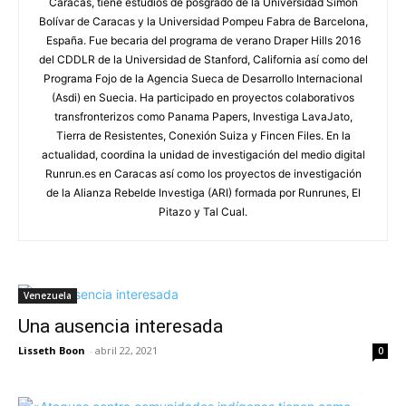
Caracas, tiene estudios de posgrado de la Universidad Simón
Bolívar de Caracas y la Universidad Pompeu Fabra de Barcelona,
España. Fue becaria del programa de verano Draper Hills 2016
del CDDLR de la Universidad de Stanford, California así como del
Programa Fojo de la Agencia Sueca de Desarrollo Internacional
(Asdi) en Suecia. Ha participado en proyectos colaborativos
transfronterizos como Panama Papers, Investiga LavaJato,
Tierra de Resistentes, Conexión Suiza y Fincen Files. En la
actualidad, coordina la unidad de investigación del medio digital
Runrun.es en Caracas así como los proyectos de investigación
de la Alianza Rebelde Investiga (ARI) formada por Runrunes, El
Pitazo y Tal Cual.
Venezuela
Una ausencia interesada
Lisseth Boon
-
abril 22, 2021
0