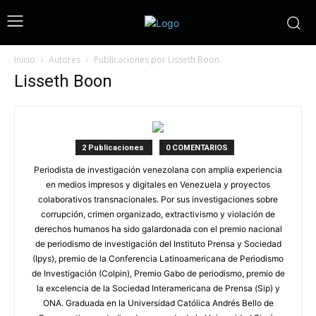
Inicio
Autores
Publicaciones por Lisseth Boon
Lisseth Boon
2 Publicaciones
0 COMENTARIOS
Periodista de investigación venezolana con amplia experiencia
en medios impresos y digitales en Venezuela y proyectos
colaborativos transnacionales. Por sus investigaciones sobre
corrupción, crimen organizado, extractivismo y violación de
derechos humanos ha sido galardonada con el premio nacional
de periodismo de investigación del Instituto Prensa y Sociedad
(Ipys), premio de la Conferencia Latinoamericana de Periodismo
de Investigación (Colpin), Premio Gabo de periodismo, premio de
la excelencia de la Sociedad Interamericana de Prensa (Sip) y
ONA. Graduada en la Universidad Católica Andrés Bello de