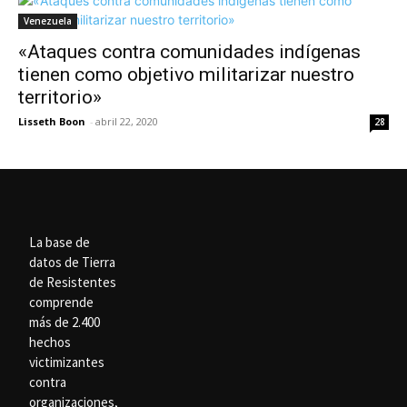
Venezuela
«Ataques contra comunidades indígenas
tienen como objetivo militarizar nuestro
territorio»
Lisseth Boon
-
abril 22, 2020
28
La base de
datos de Tierra
de Resistentes
comprende
más de 2.400
hechos
victimizantes
contra
organizaciones,