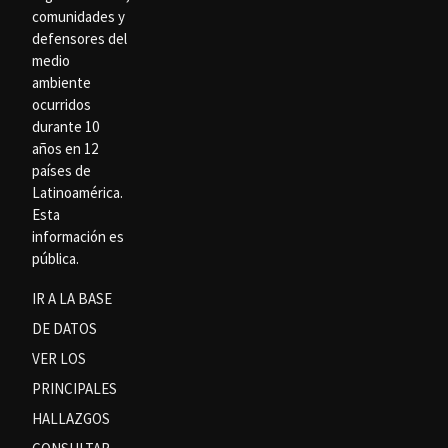
comunidades y
defensores del
medio
ambiente
ocurridos
durante 10
años en 12
países de
Latinoamérica.
Esta
información es
pública.
IR A LA BASE
DE DATOS
VER LOS
PRINCIPALES
HALLAZGOS