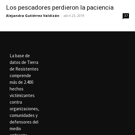
Los pescadores perdieron la paciencia
Alejandra Gutiérrez Valdizán
-
abril 23, 2019
37
La base de
datos de Tierra
de Resistentes
comprende
más de 2.400
hechos
victimizantes
contra
organizaciones,
comunidades y
defensores del
medio