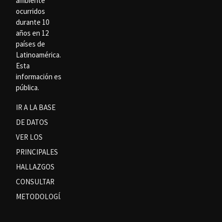
ambiente
ocurridos
durante 10
años en 12
países de
Latinoamérica.
Esta
información es
pública.
IR A LA BASE
DE DATOS
VER LOS
PRINCIPALES
HALLAZGOS
CONSULTAR
METODOLOGÍA