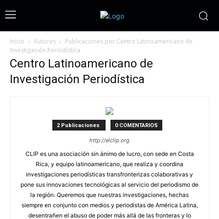
Inicio
Autores
Publicaciones por Centro Latinoamericano de
Investigación Periodística
Centro Latinoamericano de
Investigación Periodística
2 Publicaciones
0 COMENTARIOS
http://elclip.org
CLIP es una asociación sin ánimo de lucro, con sede en Costa
Rica, y equipo latinoamericano, que realiza y coordina
investigaciones periodísticas transfronterizas colaborativas y
pone sus innovaciones tecnológicas al servicio del periodismo de
la región. Queremos que nuestras investigaciones, hechas
siempre en conjunto con medios y periodistas de América Latina,
desentrañen el abuso de poder más allá de las fronteras y lo