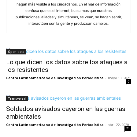
hagan más visible a los ciudadanos. En el mar de información
confusa que es el Internet, buscamos que nuestras
publicaciones, aliadas y simultáneas, se vean, se hagan sentir,
interactúen con la gente y produzcan cambios.
Open data
Lo que dicen los datos sobre los ataques a
los resistentes
Centro Latinoamericano de Investigación Periodística
-
mayo 13, 2021
0
Transversal
Soldados avisados cayeron en las guerras
ambientales
Centro Latinoamericano de Investigación Periodística
-
abril 22, 2020
25