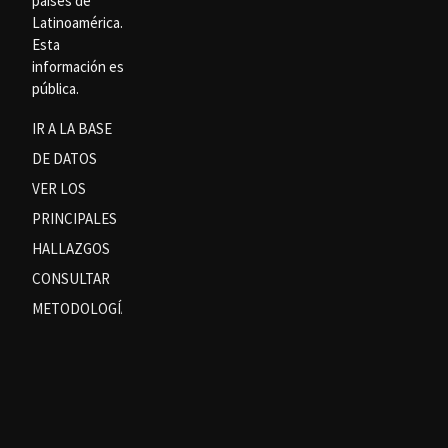
países de
Latinoamérica.
Esta
información es
pública.
IR A LA BASE
DE DATOS
VER LOS
PRINCIPALES
HALLAZGOS
CONSULTAR
METODOLOGÍA