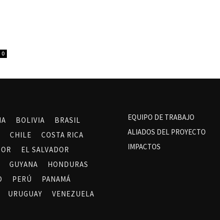
0
EQUIPO DE TRABAJO
NA
BOLIVIA
BRASIL
ALIADOS DEL PROYECTO
CHILE
COSTA RICA
IMPACTOS
DOR
EL SALVADOR
GUYANA
HONDURAS
O
PERÚ
PANAMÁ
URUGUAY
VENEZUELA