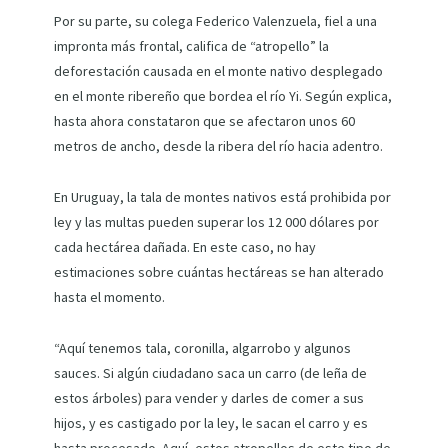
Por su parte, su colega Federico Valenzuela, fiel a una
impronta más frontal, califica de “atropello” la
deforestación causada en el monte nativo desplegado
en el monte ribereño que bordea el río Yi. Según explica,
hasta ahora constataron que se afectaron unos 60
metros de ancho, desde la ribera del río hacia adentro.
En Uruguay, la tala de montes nativos está prohibida por
ley y las multas pueden superar los 12 000 dólares por
cada hectárea dañada. En este caso, no hay
estimaciones sobre cuántas hectáreas se han alterado
hasta el momento.
“Aquí tenemos tala, coronilla, algarrobo y algunos
sauces. Si algún ciudadano saca un carro (de leña de
estos árboles) para vender y darles de comer a sus
hijos, y es castigado por la ley, le sacan el carro y es