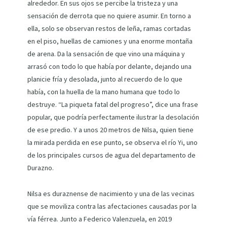
alrededor. En sus ojos se percibe la tristeza y una
sensación de derrota que no quiere asumir. En torno a
ella, solo se observan restos de leña, ramas cortadas
en el piso, huellas de camiones y una enorme montaña
de arena. Da la sensación de que vino una máquina y
arrasó con todo lo que había por delante, dejando una
planicie fría y desolada, junto al recuerdo de lo que
había, con la huella de la mano humana que todo lo
destruye. “La piqueta fatal del progreso”, dice una frase
popular, que podría perfectamente ilustrar la desolación
de ese predio. Y a unos 20 metros de Nilsa, quien tiene
la mirada perdida en ese punto, se observa el río Yi, uno
de los principales cursos de agua del departamento de
Durazno.
Nilsa es duraznense de nacimiento y una de las vecinas
que se moviliza contra las afectaciones causadas por la
vía férrea. Junto a Federico Valenzuela, en 2019