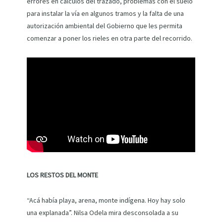
errores en cálculos del trazado, problemas con el suelo
para instalar la vía en algunos tramos y la falta de una
autorización ambiental del Gobierno que les permita
comenzar a poner los rieles en otra parte del recorrido.
LOS RESTOS DEL MONTE
“Acá había playa, arena, monte indígena. Hoy hay solo
una explanada”. Nilsa Odela mira desconsolada a su