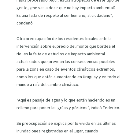
hasta procesado. Aquí, estos atropellos de este tipo de
gente, ¿me vas a decir que no hay impacto ambiental?
Es una falta de respeto al ser humano, al ciudadano”,
condenó.
Otra preocupación de los residentes locales ante la
intervención sobre el predio del monte que bordea el
río, es la falta de estudios de impacto ambiental
actualizados que prevean las consecuencias posibles
para la zona en caso de eventos climáticos extremos,
como los que están aumentando en Uruguay y en todo el
mundo a raíz del cambio climático.
“Aquí es pasaje de agua y lo que están haciendo es un
relleno para poner las grúas y pórticos”, indicó Federico.
Su preocupación se explica por lo vivido en las últimas
inundaciones registradas en el lugar, cuando