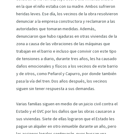
en la que el niño estaba con su madre. Ambos sufrieron
heridas leves. Ese día, los vecinos de la obra resolvieron
denunciar a la empresa constructora y reclamaron a las
autoridades que tomaran medidas. Además,
denunciaron que hubo rajaduras en otras viviendas de la
zona a causa de las vibraciones de las máquinas que
trabajan en el barrio e incluso que convivir con este tipo
de tensiones a diario, durante tres años, les ha causado
daños emocionales y físicos a los vecinos de este barrio
y de otros, como Peñarol y Capurro, por donde también
pasa la vía del tren. Dos años después, los vecinos
siguen sin tener respuesta a sus demandas.
Varias familias siguen en medio de un juicio civil contra el
Estado y el GVC por los daños que las obras causaron a
sus viviendas. Siete de ellas lograron que el Estado les
pague un alquiler en otro inmueble durante un año, pero
las acciones legales continuarán, pues buscan una