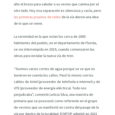
alto el brazo para saludar a su vecino que camina por el
otro lado. Hoy esa separación es silenciosa y vacía, pero
las primeras pruebas de rieles
de la vía dieron una idea
de lo que se viene.
La serenidad en la que vivían los cerca de 2000
habitantes del pueblo, en el departamento de Florida,
se vio interrumpida en 2019, cuando comenzaron las
obras para instalar la nueva vía de tren.
“Tuvimos varios cortes de agua porque se ve que no
tuvieron en cuenta los caños. Pasó lo mismo con los
cables de Antel (proveedor de telefonía e internet) y de
UTE (proveedor de energía eléctrica). Todo nos
perjudicaba”, comentó Leticia Silva, una maestra de
primaria que se posicionó como referente en el grupo
de vecinos que se manifestó en contra del pasaje de la
vía por dentro de la localidad. El MTOP admitió en 2021