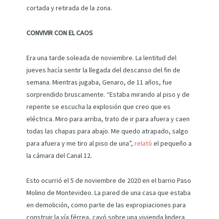
cortada y retirada de la zona.
CONVIVIR CON EL CAOS
Era una tarde soleada de noviembre. La lentitud del
jueves hacía sentir la llegada del descanso del fin de
semana. Mientras jugaba, Genaro, de 11 años, fue
sorprendido bruscamente. “Estaba mirando al piso y de
repente se escucha la explosión que creo que es
eléctrica. Miro para arriba, trato de ir para afuera y caen
todas las chapas para abajo. Me quedo atrapado, salgo
para afuera y me tiro al piso de una”,
relató
el pequeño a
la cámara del Canal 12.
Esto ocurrió el 5 de noviembre de 2020 en el barrio Paso
Molino de Montevideo. La pared de una casa que estaba
en demolición, como parte de las expropiaciones para
construir la vía férrea, cayó sobre una vivienda lindera