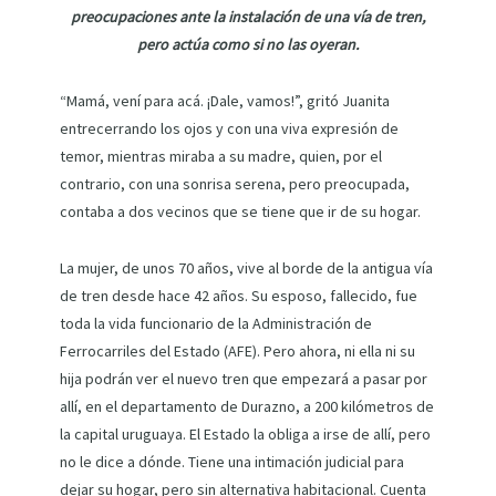
preocupaciones ante la instalación de una vía de tren,
pero actúa como si no las oyeran.
“Mamá, vení para acá. ¡Dale, vamos!”, gritó Juanita
entrecerrando los ojos y con una viva expresión de
temor, mientras miraba a su madre, quien, por el
contrario, con una sonrisa serena, pero preocupada,
contaba a dos vecinos que se tiene que ir de su hogar.
La mujer, de unos 70 años, vive al borde de la antigua vía
de tren desde hace 42 años. Su esposo, fallecido, fue
toda la vida funcionario de la Administración de
Ferrocarriles del Estado (AFE). Pero ahora, ni ella ni su
hija podrán ver el nuevo tren que empezará a pasar por
allí, en el departamento de Durazno, a 200 kilómetros de
la capital uruguaya. El Estado la obliga a irse de allí, pero
no le dice a dónde. Tiene una intimación judicial para
dejar su hogar, pero sin alternativa habitacional. Cuenta