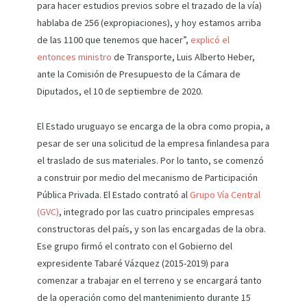
para hacer estudios previos sobre el trazado de la vía)
hablaba de 256 (expropiaciones), y hoy estamos arriba
de las 1100 que tenemos que hacer”,
explicó el
entonces ministro
de Transporte, Luis Alberto Heber,
ante la Comisión de Presupuesto de la Cámara de
Diputados, el 10 de septiembre de 2020.
El Estado uruguayo se encarga de la obra como propia, a
pesar de ser una solicitud de la empresa finlandesa para
el traslado de sus materiales. Por lo tanto, se comenzó
a construir por medio del mecanismo de Participación
Pública Privada. El Estado contrató al
Grupo Vía Central
(GVC)
, integrado por las cuatro principales empresas
constructoras del país, y son las encargadas de la obra.
Ese grupo firmó el contrato con el Gobierno del
expresidente Tabaré Vázquez (2015-2019) para
comenzar a trabajar en el terreno y se encargará tanto
de la operación como del mantenimiento durante 15