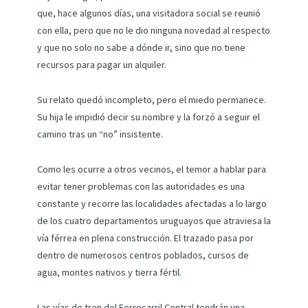
que, hace algunos días, una visitadora social se reunió
con ella, pero que no le dio ninguna novedad al respecto
y que no solo no sabe a dónde ir, sino que no tiene
recursos para pagar un alquiler.
Su relato quedó incompleto, pero el miedo permanece.
Su hija le impidió decir su nombre y la forzó a seguir el
camino tras un “no” insistente.
Como les ocurre a otros vecinos, el temor a hablar para
evitar tener problemas con las autoridades es una
constante y recorre las localidades afectadas a lo largo
de los cuatro departamentos uruguayos que atraviesa la
vía férrea en plena construcción. El trazado pasa por
dentro de numerosos centros poblados, cursos de
agua, montes nativos y tierra fértil.
Las vías de tren del Ferrocarril Central tendrán una