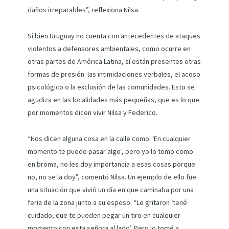
daños irreparables”, reflexiona Nilsa.
Si bien Uruguay no cuenta con antecedentes de ataques
violentos a defensores ambientales, como ocurre en
otras partes de América Latina, sí están presentes otras
formas de presión: las intimidaciones verbales, el acoso
psicológico o la exclusión de las comunidades. Esto se
agudiza en las localidades más pequeñas, que es lo que
por momentos dicen vivir Nilsa y Federico.
“Nos dicen alguna cosa en la calle como: ‘En cualquier
momento te puede pasar algo’, pero yo lo tomo como
en broma, no les doy importancia a esas cosas porque
no, no se la doy”, comentó Nilsa. Un ejemplo de ello fue
una situación que vivió un día en que caminaba por una
feria de la zona junto a su esposo. “Le gritaron ‘tené
cuidado, que te pueden pegar un tiro en cualquier
momento con esta señora al lado’. Pero lo tomé a