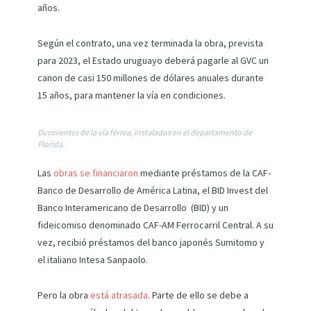
años.
Según el contrato, una vez terminada la obra, prevista
para 2023, el Estado uruguayo deberá pagarle al GVC un
canon de casi 150 millones de dólares anuales durante
15 años, para mantener la vía en condiciones.
Durmientes de la vía férrea, instalados en el departamento de
Florida.
Las
obras se financiaron
mediante préstamos de la CAF-
Banco de Desarrollo de América Latina, el BID Invest del
Banco Interamericano de Desarrollo (BID) y un
fideicomiso denominado CAF-AM Ferrocarril Central. A su
vez, recibió préstamos del banco japonés Sumitomo y
el italiano Intesa Sanpaolo.
Pero la obra
está atrasada
. Parte de ello se debe a