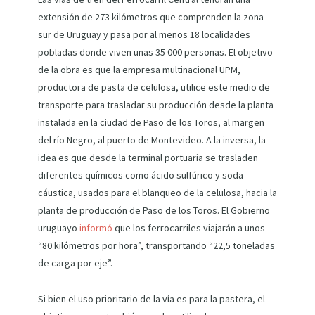
extensión de 273 kilómetros que comprenden la zona
sur de Uruguay y pasa por al menos 18 localidades
pobladas donde viven unas 35 000 personas. El objetivo
de la obra es que la empresa multinacional UPM,
productora de pasta de celulosa, utilice este medio de
transporte para trasladar su producción desde la planta
instalada en la ciudad de Paso de los Toros, al margen
del río Negro, al puerto de Montevideo. A la inversa, la
idea es que desde la terminal portuaria se trasladen
diferentes químicos como ácido sulfúrico y soda
cáustica, usados para el blanqueo de la celulosa, hacia la
planta de producción de Paso de los Toros. El Gobierno
uruguayo
informó
que los ferrocarriles viajarán a unos
“80 kilómetros por hora”, transportando “22,5 toneladas
de carga por eje”.
Si bien el uso prioritario de la vía es para la pastera, el