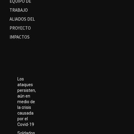
EQUIPO DE
TRABAJO
ALIADOS DEL
PROYECTO
IMPACTOS
Los
ataques
persisten,
aún en
medio de
la crisis
causada
por el
Covid-19
Soldados