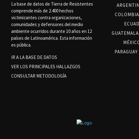
La base de datos de Tierra de Resistentes
ARGENTI
comprende más de 2.400 hechos
COLOMBIA
victimizantes contra organizaciones,
ECUA
comunidades y defensores del medio
ambiente ocurridos durante 10 años en 12
GUATEMALA
países de Latinoamérica. Esta información
MÉXIC
es pública.
PARAGUAY
IR A LA BASE DE DATOS
VER LOS PRINCIPALES HALLAZGOS
CONSULTAR METODOLOGÍA