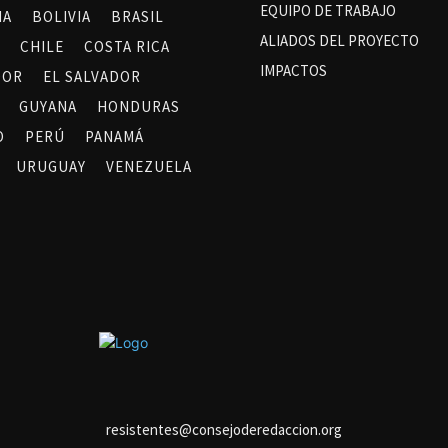
EQUIPO DE TRABAJO
NA
BOLIVIA
BRASIL
ALIADOS DEL PROYECTO
CHILE
COSTA RICA
IMPACTOS
DOR
EL SALVADOR
GUYANA
HONDURAS
O
PERÚ
PANAMÁ
URUGUAY
VENEZUELA
resistentes@consejoderedaccion.org