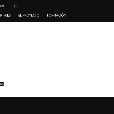
uese
RTAJES
EL PROYECTO
FORMACIÓN
42