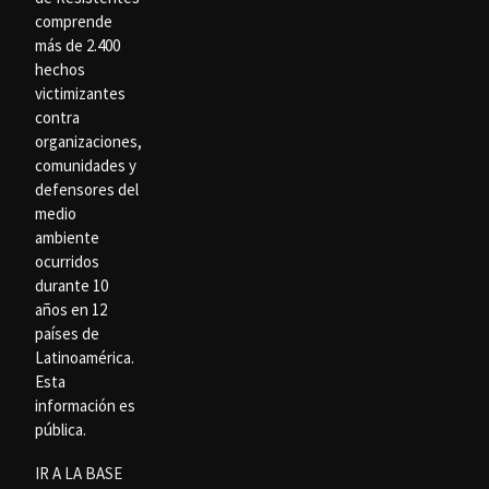
comprende
más de 2.400
hechos
victimizantes
contra
organizaciones,
comunidades y
defensores del
medio
ambiente
ocurridos
durante 10
años en 12
países de
Latinoamérica.
Esta
información es
pública.
IR A LA BASE