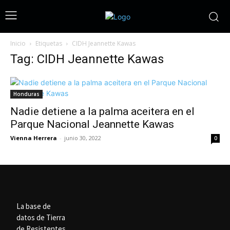
Inicio
Etiquetas
CIDH Jeannette Kawas
Tag: CIDH Jeannette Kawas
Honduras
Nadie detiene a la palma aceitera en el
Parque Nacional Jeannette Kawas
Vienna Herrera
-
junio 30, 2022
0
La base de
datos de Tierra
de Resistentes