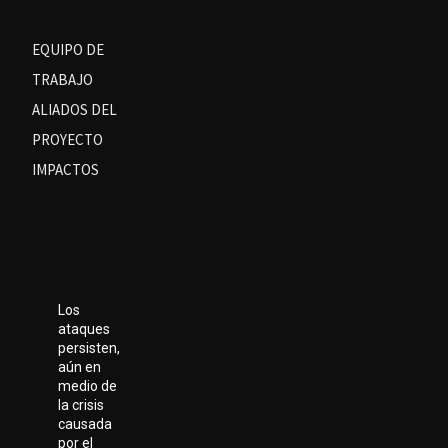
EQUIPO DE
TRABAJO
ALIADOS DEL
PROYECTO
IMPACTOS
Los
ataques
persisten,
aún en
medio de
la crisis
causada
por el