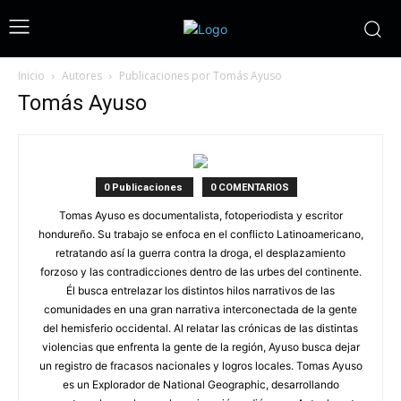
Inicio
Autores
Publicaciones por Tomás Ayuso
Tomás Ayuso
0 Publicaciones
0 COMENTARIOS
Tomas Ayuso es documentalista, fotoperiodista y escritor
hondureño. Su trabajo se enfoca en el conflicto Latinoamericano,
retratando así la guerra contra la droga, el desplazamiento
forzoso y las contradicciones dentro de las urbes del continente.
Él busca entrelazar los distintos hilos narrativos de las
comunidades en una gran narrativa interconectada de la gente
del hemisferio occidental. Al relatar las crónicas de las distintas
violencias que enfrenta la gente de la región, Ayuso busca dejar
un registro de fracasos nacionales y logros locales. Tomas Ayuso
es un Explorador de National Geographic, desarrollando