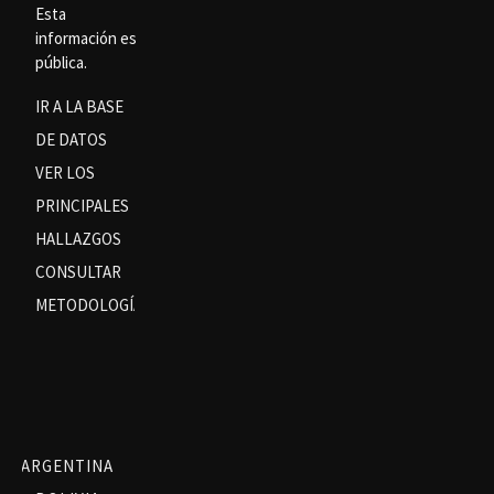
Esta
información es
pública.
IR A LA BASE
DE DATOS
VER LOS
PRINCIPALES
HALLAZGOS
CONSULTAR
METODOLOGÍA
ARGENTINA