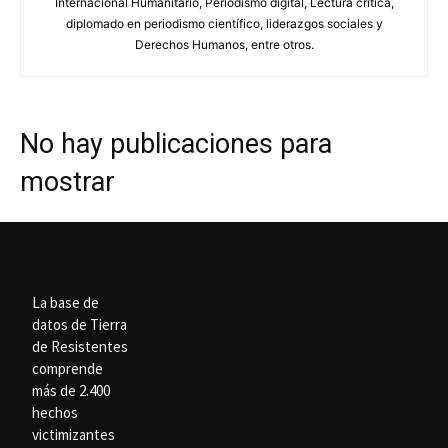
Internacional Humanitario, Periodismo digital, Lectura crítica,
diplomado en periodismo científico, liderazgos sociales y
Derechos Humanos, entre otros.
No hay publicaciones para
mostrar
La base de
datos de Tierra
de Resistentes
comprende
más de 2.400
hechos
victimizantes