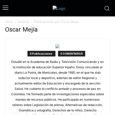
Inicio
Autores
Publicaciones por Oscar Mejía
Oscar Mejía
0 Publicaciones
0 COMENTARIOS
Estudié en la Academia de Radio y Televisión Comunicando y en
la institución de educación Superior Inpahu. Estoy vinculado al
diario La Patria, de Manizales, desde 1995, en el que he sido
redactor local y deportivo, además de editor Regional y
actualmente editor de Educación y encargado de la sección
Salud. He cubierto el conflicto armado y procesos de paz en
Colombia. He formado parte de investigaciones especiales sobre
manejo de recursos públicos. He participado en numerosos
talleres sobre Legislación de prensa, Alternativas de redacción,
Gramática y ortografía, Derechos de la niñez, Derecho