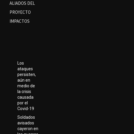
ALIADOS DEL
PROYECTO
IMPACTOS
Los
ataques
persisten,
aún en
medio de
la crisis
causada
por el
Covid-19
Soldados
avisados
cayeron en