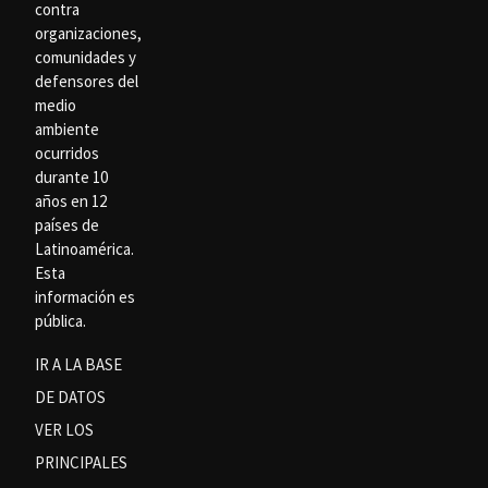
contra
organizaciones,
comunidades y
defensores del
medio
ambiente
ocurridos
durante 10
años en 12
países de
Latinoamérica.
Esta
información es
pública.
IR A LA BASE
DE DATOS
VER LOS
PRINCIPALES