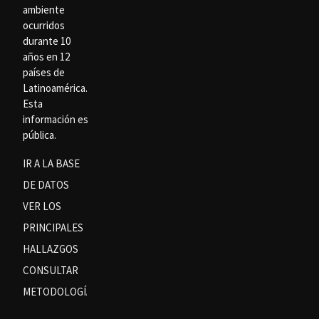
ambiente
ocurridos
durante 10
años en 12
países de
Latinoamérica.
Esta
información es
pública.
IR A LA BASE
DE DATOS
VER LOS
PRINCIPALES
HALLAZGOS
CONSULTAR
METODOLOGÍA