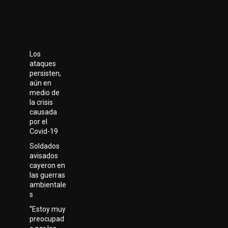
Los
ataques
persisten,
aún en
medio de
la crisis
causada
por el
Covid-19
Soldados
avisados
cayeron en
las guerras
ambientale
s
“Estoy muy
preocupad