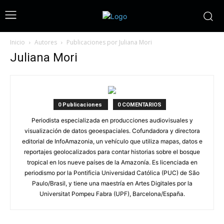
Inicio
Autores
Publicaciones por Juliana Mori
Juliana Mori
0 Publicaciones
0 COMENTARIOS
Periodista especializada en producciones audiovisuales y
visualización de datos geoespaciales. Cofundadora y directora
editorial de InfoAmazonia, un vehículo que utiliza mapas, datos e
reportajes geolocalizados para contar historias sobre el bosque
tropical en los nueve países de la Amazonía. Es licenciada en
periodismo por la Pontificia Universidad Católica (PUC) de São
Paulo/Brasil, y tiene una maestría en Artes Digitales por la
Universitat Pompeu Fabra (UPF), Barcelona/España.