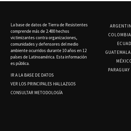
La base de datos de Tierra de Resistentes
ARGENTI
comprende más de 2.400 hechos
COLOMBIA
victimizantes contra organizaciones,
ECUA
comunidades y defensores del medio
ambiente ocurridos durante 10 años en 12
GUATEMALA
países de Latinoamérica. Esta información
MÉXIC
es pública.
PARAGUAY
IR A LA BASE DE DATOS
VER LOS PRINCIPALES HALLAZGOS
CONSULTAR METODOLOGÍA