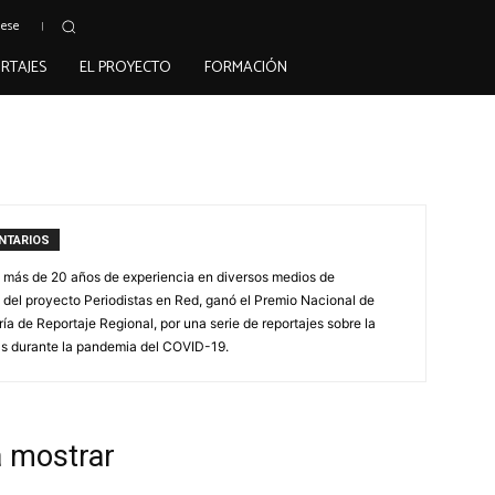
uese
RTAJES
EL PROYECTO
FORMACIÓN
NTARIOS
 más de 20 años de experiencia en diversos medios de
 del proyecto Periodistas en Red, ganó el Premio Nacional de
ía de Reportaje Regional, por una serie de reportajes sobre la
as durante la pandemia del COVID-19.
a mostrar