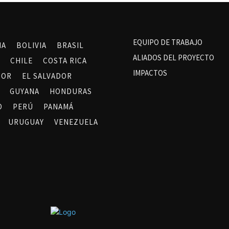
EQUIPO DE TRABAJO
NA
BOLIVIA
BRASIL
ALIADOS DEL PROYECTO
CHILE
COSTA RICA
IMPACTOS
DOR
EL SALVADOR
GUYANA
HONDURAS
O
PERÚ
PANAMÁ
URUGUAY
VENEZUELA